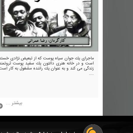
ماجرای یك جوان سیاه پوست كه از تبعیض نژادی خسته
است و در خانه هنری دالتون یك سفید پوست ثروتمند
زندگی می كند و به عنوان یك راننده مشغول به كار است
....
بیشتر ...