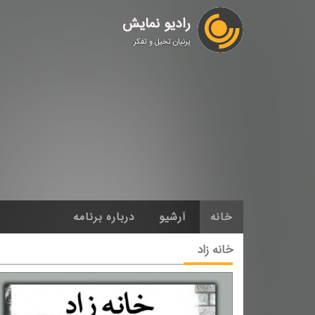
رادیو نمایش
پرنیان تخیل و تفکر
خانه
آرشیو
درباره برنامه
خانه زاد