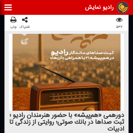
رادیو نمایش
۵۳۷
اشتراک
چاپ
دورهمی «هم‌پیشه» با حضور هنرمندان رادیو ؛
ثبت صداها در بانك صوتی؛ روایتی از زندگی تا
ادبیات