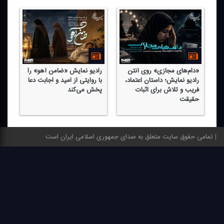
«دام‌های مجازی» روی آنتن
رادیو نمایش «ضامن آهو» را
را
رادیو نمایش؛ داستان اعتماد،
با روایتی از امید و اجابت دعا
ار
فریب و تلاش برای اثبات
پخش می‌كند
می
حقیقت
تمامی حقوق سایت متعلق به صدای جمهوری اسلامی ایران است