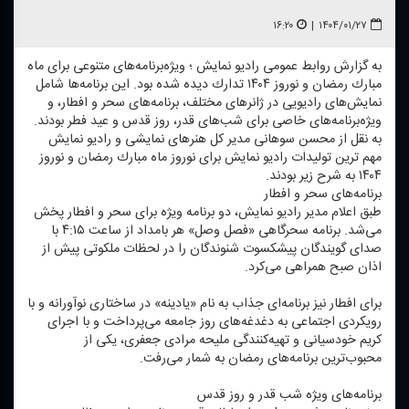
۱۶:۲۰
|
۱۴۰۴/۰۱/۲۷
به گزارش روابط عمومی رادیو نمایش ؛ ویژه‌برنامه‌های متنوعی برای ماه
مبارك رمضان و نوروز ۱۴۰۴ تدارك دیده شده بود. این برنامه‌ها شامل
نمایش‌های رادیویی در ژانرهای مختلف، برنامه‌های سحر و افطار، و
ویژه‌برنامه‌های خاصی برای شب‌های قدر، روز قدس و عید فطر بودند.
به نقل از محسن سوهانی مدیر كل هنرهای نمایشی و رادیو نمایش
مهم ترین تولیدات رادیو نمایش برای نوروز ماه مبارك رمضان و نوروز
۱۴۰۴ به شرح زیر بودند.
برنامه‌های سحر و افطار
طبق اعلام مدیر رادیو نمایش، دو برنامه ویژه برای سحر و افطار پخش
می‌شد. برنامه سحرگاهی «فصل وصل» هر بامداد از ساعت ۴:۱۵ با
صدای گویندگان پیشكسوت شنوندگان را در لحظات ملكوتی پیش از
اذان صبح همراهی می‌كرد.
برای افطار نیز برنامه‌ای جذاب به نام «یادینه» در ساختاری نوآورانه و با
رویكردی اجتماعی به دغدغه‌های روز جامعه می‌پرداخت و با اجرای
كریم خودسیانی و تهیه‌كنندگی ملیحه مرادی جعفری، یكی از
محبوب‌ترین برنامه‌های رمضان به شمار می‌رفت.
برنامه‌های ویژه شب قدر و روز قدس