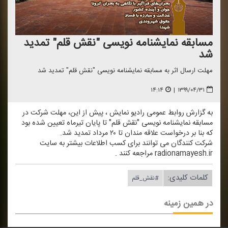
مسابقه نمایشنامه نویسی "نقش قلم" تمدید
شد
مهلت ارسال اثر به مسابقه نمایشنامه نویسی "نقش قلم" تمدید شد
۱۴:۱۴
|
۱۳۹۹/۰۴/۳۱
به گزارش روابط عمومی رادیو نمایش ، پیش از این، مهلت شركت در
مسابقه نمایشنامه نویسی "نقش قلم" تا پایان تیرماه تعیین شده بود
كه بنا بر درخواست علاقه مندان تا ۲۰ مرداد تمدید شد.
شركت كنندگان می توانند برای كسب اطلاعات بیشتر به سایت
radionamayesh.ir مراجعه كنند .
کلمات کلیدی:
#نقش_قلم
در همین زمینه