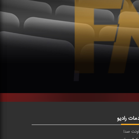
مات رادیو
ونت صدا