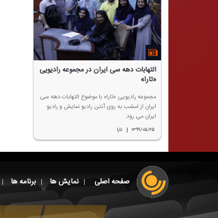
التهابات دهه سی ایران در مجموعه رادیویی
«تارا»
مجموعه رادیویی «تارا» با موضوع التهابات دهه سی
ایران از امشب به روی آنتن رادیو نمایش و رادیو
ایران می رود.
|
۱۳۹۹/۰۵/۲۵
تارا
صفحه اصلی
نمایش ها
برنامه ها