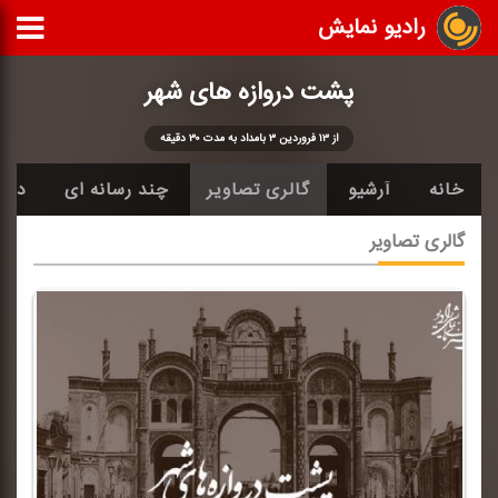
رادیو نمایش
پشت دروازه های شهر
از ۱۳ فروردین ۳ بامداد به مدت ۳۰ دقیقه
خانه
آرشیو
گالری تصاویر
چند رسانه ای
دربا
گالری تصاویر