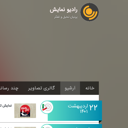
رادیو نمایش
پرنیان تخیل و تفکر
خانه
آرشیو
گالری تصاویر
چند رسانه
۲۲
اردیبهشت
نمایش تا
۱۴۰۱