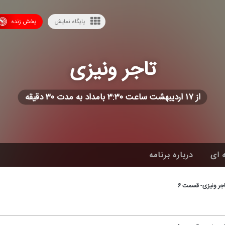
پایگاه نمایش
پخش زنده
تاجر ونیزی
از ۱۷ اردیبهشت ساعت ۳:۳۰ بامداد به مدت ۳۰ دقیقه
 ای
درباره برنامه
جر ونیزی- قسمت ۶