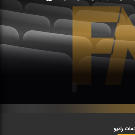
مات رادیو