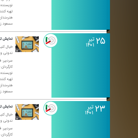
نویسنده: 
تهیه كنن
هنرمندان
مسعود زن
۲۵
تیر
نمایش تهران ۰۱-
۱۴۰۱
خیال كنین
ندونی واس
سردبیر: ف
كارگردان:
نویسنده: 
تهیه كنن
هنرمندان
مسعود زن
۲۳
تیر
نمایش تهران ۰۱-
۱۴۰۱
خیال كنین
ندونی واس
سردبیر: ف
كارگردان: