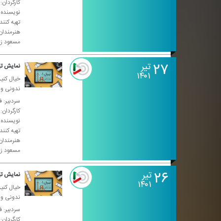
كارگردان:
نویسنده: 
تهیه كنن
هنرمندان
مسعود زن
۲۷
تیر
نمایش تهران ۰۱-
۱۴۰۱
خیال كنین
ندونی واس
سردبیر: ف
كارگردان:
نویسنده: 
تهیه كنن
هنرمندان
مسعود زن
۲۶
تیر
نمایش تهران ۰۱-
۱۴۰۱
خیال كنین
ندونی واس
سردبیر: ف
كارگردان: