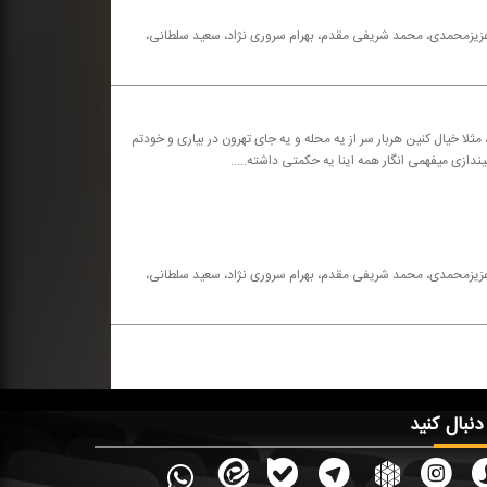
ه عزیزمحمدی، محمد شریفی مقدم، بهرام سروری نژاد، سعید سلطانی،
مثلا خیال كنین هربار سر از یه محله و یه جای تهرون در بیاری و خودتم
یندازی میفهمی انگار همه اینا یه حكمتی داشته.....
ه عزیزمحمدی، محمد شریفی مقدم، بهرام سروری نژاد، سعید سلطانی،
 دنبال کنید