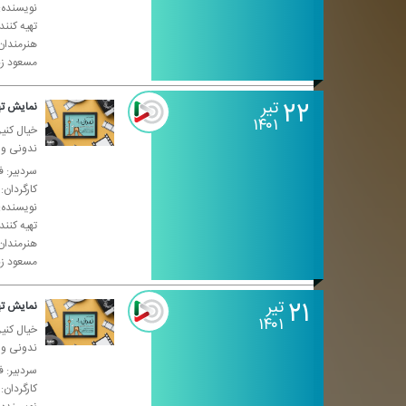
نویسنده: 
تهیه كنن
هنرمندان
مسعود زن
۲۲
تیر
نمایش تهران ۰۱-
۱۴۰۱
خیال كنین
ندونی واس
سردبیر: ف
كارگردان:
نویسنده: 
تهیه كنن
هنرمندان
مسعود زن
۲۱
تیر
نمایش تهران ۰۱-
۱۴۰۱
خیال كنین
ندونی واس
سردبیر: ف
كارگردان: