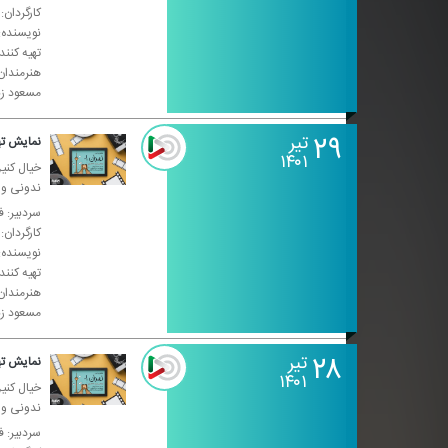
كارگردان:
نویسنده: 
تهیه كنن
هنرمندان
مسعود زن
۲۹
تیر
نمایش تهران ۰۱- 
۱۴۰۱
خیال كنین
ندونی واس
سردبیر: ف
كارگردان:
نویسنده: 
تهیه كنن
هنرمندان
مسعود زن
۲۸
تیر
نمایش تهران ۰۱- 
۱۴۰۱
خیال كنین
ندونی واس
سردبیر: ف