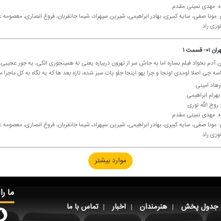
ده: مهدی نمینی مقدم
: مونا صفی، سایه كبیری، بهادر ابراهیمی، شیرین سپهراد، شیما جانقربان، فروغ انصاری، معصوم
وزی راد
 قسمت ۱
 آدم بخواد فیلم بسازه اما به جاش سر از تهرون دربیاره یعنی نه همینجوری الكی، یه جور عجیبی، 
ه چی اصلا اومدی اونجا و چرا یهو اینجا جلو پات سبز شده، تازه بعد ها كه یه نگاه به كل ماجرا م
رهاد امینی
 بهرام ابراهیمی
روح الله نوری
ده: مهدی نمینی مقدم
: مونا صفی، سایه كبیری، بهادر ابراهیمی، شیرین سپهراد، شیما جانقربان، فروغ انصاری، معصوم
وزی راد
موارد بیشتر
ما را
جدول پخش
هنرمندان
اخبار
تماس با ما