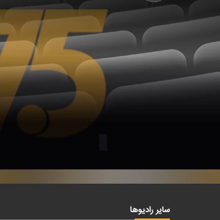
سایر رادیوها