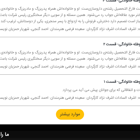
طئه خانوادگی- قسمت ۳
ت فارغ التحصیل رشته‌ی داروسازی‌ست. او و خانواده‌اش همراه پدربزرگ و مادربزرگ و خانواده‌ی
ختر مورد علاقه‌اش جواب رد می‌شنود. همین مسئله و از سویی دیگر سختگیری رئیس شركت باعث می
باز است تصمیم دارد دخترش، فرنوش را به ازدواج با پسر سنجری، یكی از دوستانش، ترغیب كند 
ده: اشرف السادات اشرف نژاد كارگردان: سعیده فرضی هنرمندان: احمد گنجی، شهریار حمزیان نویس
طئه خانوادگی- قسمت ۲
ت فارغ التحصیل رشته‌ی داروسازی‌ست. او و خانواده‌اش همراه پدربزرگ و مادربزرگ و خانواده‌ی
ختر مورد علاقه‌اش جواب رد می‌شنود. همین مسئله و از سویی دیگر سختگیری رئیس شركت باعث م
ده: اشرف السادات اشرف نژاد كارگردان: سعیده فرضی هنرمندان: احمد گنجی، شهریار حمزیان نویس
طئه خانوادگی- قسمت ۱
 و اتفاقاتی كه برای جوانان پیش می آید می پردازد.
ده: اشرف السادات اشرف نژاد كارگردان: سعیده فرضی هنرمندان: احمد گنجی، شهریار حمزیان نویس
موارد بیشتر
ما را