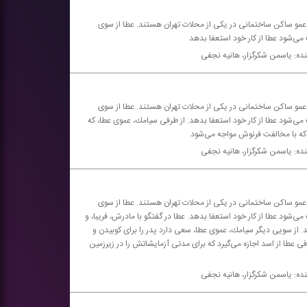
 عمو ساكن ساختمانی در یكی از محلات تهران هستند. عطا از سوی
ی‌شود عطا از كار خود استعفا بدهد
نده: یاسمن شكرگزار، هانیه نجفی
 عمو ساكن ساختمانی در یكی از محلات تهران هستند. عطا از سوی
‌شود عطا از كار خود استعفا بدهد. از طرفی سیامك، عموی عطا، كه
كه با مخالفت فرنوش مواجه می‌شود
نده: یاسمن شكرگزار، هانیه نجفی
 عمو ساكن ساختمانی در یكی از محلات تهران هستند. عطا از سوی
ود عطا از كار خود استعفا بدهد. عطا در گفتگو با مادرش، فریبا، و
د. از سویی دیگر سیامك، عموی عطا، سعی دارد پدر را برای كوبیدن و
عطا از اسد اجازه می‌گیرد كه برای مدتی آزمایشاتش را در زیرزمین
نده: یاسمن شكرگزار، هانیه نجفی