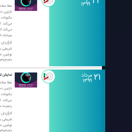
۲۲
۱۳۹۹
عطا سلام
نازنین د
مكنونات ق
می‌كند. 
می‌كند ك
سیامك اظ
كارگردان:
شریفی با
۹۸۲۱۳۳۹۱۴۱۴۲+ فضای مجازی: adionamayesh۱۰۷۵
۲۱
مرداد
نمایش تو
۱۳۹۹
عطا سلام
نازنین د
مكنونات ق
می‌كند. ا
رنجیده م
كارگردان:
شریفی با
۹۸۲۱۳۳۹۱۴۱۴۲+ فضای مجازی: adionamayesh۱۰۷۵