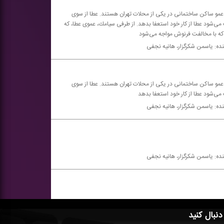
 عمو ساكن ساختمانی در یكی از محلات تهران هستند. عطا از سوی
‌شود عطا از كار خود استعفا بدهد. از طرفی سیامك، عموی عطا، كه
كه با مخالفت فرنوش مواجه می‌شود
نده: یاسمن شكرگزار، هانیه نجفی
 عمو ساكن ساختمانی در یكی از محلات تهران هستند. عطا از سوی
ی‌شود عطا از كار خود استعفا بدهد
نده: یاسمن شكرگزار، هانیه نجفی
نده: یاسمن شكرگزار، هانیه نجفی
 دنبال کنید