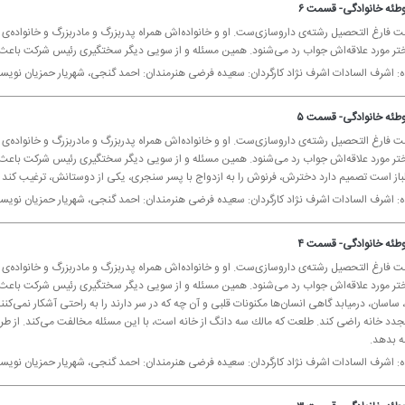
طئه خانوادگی- قسمت ۶
ت فارغ التحصیل رشته‌ی داروسازی‌ست. او و خانواده‌اش همراه پدربزرگ و مادربزرگ و خانواده‌ی
ختر مورد علاقه‌اش جواب رد می‌شنود. همین مسئله و از سویی دیگر سختگیری رئیس شركت باعث م
ده: اشرف السادات اشرف نژاد كارگردان: سعیده فرضی هنرمندان: احمد گنجی، شهریار حمزیان نویس
طئه خانوادگی- قسمت ۵
ت فارغ التحصیل رشته‌ی داروسازی‌ست. او و خانواده‌اش همراه پدربزرگ و مادربزرگ و خانواده‌ی
ختر مورد علاقه‌اش جواب رد می‌شنود. همین مسئله و از سویی دیگر سختگیری رئیس شركت باعث می
باز است تصمیم دارد دخترش، فرنوش را به ازدواج با پسر سنجری، یكی از دوستانش، ترغیب كند 
ده: اشرف السادات اشرف نژاد كارگردان: سعیده فرضی هنرمندان: احمد گنجی، شهریار حمزیان نویس
طئه خانوادگی- قسمت ۴
ت فارغ التحصیل رشته‌ی داروسازی‌ست. او و خانواده‌اش همراه پدربزرگ و مادربزرگ و خانواده‌ی
تر مورد علاقه‌اش جواب رد می‌شنود. همین مسئله و از سویی دیگر سختگیری رئیس شركت باعث می‌ش
سان، درمیابد گاهی انسان‌ها مكنونات قلبی و آن چه كه در سر دارند را به راحتی آشكار نمی‌كنن
د خانه راضی كند. طلعت كه مالك سه دانگ از خانه است، با این مسئله مخالفت می‌كند. از طرفی 
ه بدهد.
ده: اشرف السادات اشرف نژاد كارگردان: سعیده فرضی هنرمندان: احمد گنجی، شهریار حمزیان نویس