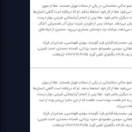
 عمو ساكن ساختمانی در یكی از محلات تهران هستند. عطا از سوی
‌شود عطا از كار خود استعفا بدهد. او كه دریافته است گاهی انسان‌ها
یات دیگران باخبر شود. عطا پس از انجام آزمایشاتی شربتی موثر درست
مویش می‌دهد. سیامك پس از خوردن شربت برای آذر، همسرش، آشكار
ز دست می‌دهد، سیامك نزد دوستش سنجری می‌رود. سنجری از حرف‌های
ور: محمدرضا قبادی فرد، گوینده: مهدی طهماسبی، صدابردار: فرزاد
 سلطانی، سوسن مقصودلو، حمید یزدانی، افسانه محمدی، احمد لشینی،
نوشین حسن زاده، نازنین مهیمنی، سهیلا تیراوی، مینو جبارزاده، محمدرضا قلم بر رادیو نمایش؛ موج اف ام ردیف ۱۰۷/۵ مگاهرتز، تلفن گویا: ۹۸۲۱۲۷۸۶۱۰۷۵+ ارتباطات:
 عمو ساكن ساختمانی در یكی از محلات تهران هستند. عطا از سوی
‌شود عطا از كار خود استعفا بدهد. او كه دریافته است گاهی انسان‌ها
یات دیگران باخبر شود. عطا پس از انجام آزمایشاتی شربتی موثر درست
به نام طلعت نبوده است. طلعت كه از این ماجرا بی‌خبر بوده از اسد
عت می‌زند.
ور: محمدرضا قبادی فرد، گوینده: مهدی طهماسبی، صدابردار: فرزاد
 سلطانی، سوسن مقصودلو، حمید یزدانی، افسانه محمدی، احمد لشینی،
نوشین حسن زاده، نازنین مهیمنی، سهیلا تیراوی، مینو جبارزاده، محمدرضا قلم بر رادیو نمایش؛ موج اف ام ردیف ۱۰۷/۵ مگاهرتز، تلفن گویا: ۹۸۲۱۲۷۸۶۱۰۷۵+ ارتباطات: