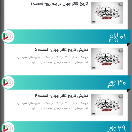
تاریخ تئاتر جهان در یك ربع- قسمت ۱
۰۱
آبان
۱۳۹۹
نمایش تاریخ تئاتر جهان- قسمت ۵
تهیه كننده: فریبرز گلبن كارگردان: میكائیل شهرستانی هنرمندان:
امیر فرحان نیا، سعیده فرضی نویسنده: زینب آرمند
۳۰
مهر
۱۳۹۹
نمایش تاریخ تئاتر جهان- قسمت ۴
تهیه كننده: فریبرز گلبن كارگردان: میكائیل شهرستانی هنرمندان:
امیر فرحان نیا، سعیده فرضی نویسنده: زینب آرمند
۲۹
مهر