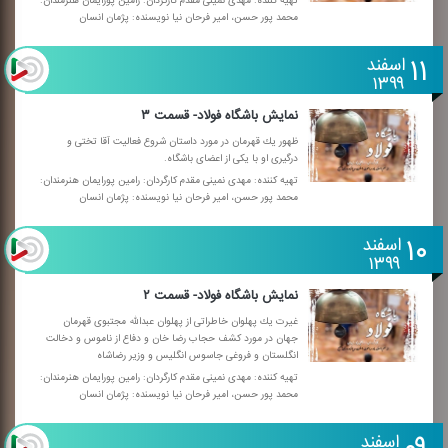
تهیه كننده: مهدی نمینی مقدم كارگردان: رامین پورایمان هنرمندان:
محمد پور حسن، امیر فرحان نیا نویسنده: پژمان انسان
۱۱
اسفند
۱۳۹۹
نمایش باشگاه فولاد- قسمت ۳
ظهور یك قهرمان در مورد داستان شروع فعالیت آقا تختی و
درگیری او با یكی از اعضای باشگاه.
تهیه كننده: مهدی نمینی مقدم كارگردان: رامین پورایمان هنرمندان:
محمد پور حسن، امیر فرحان نیا نویسنده: پژمان انسان
۱۰
اسفند
۱۳۹۹
نمایش باشگاه فولاد- قسمت ۲
غیرت یك پهلوان خاطراتی از پهلوان عبدالله مجتبوی قهرمان
جهان در مورد كشف حجاب رضا خان و دفاع از ناموس و دخالت
انگلستان و فروغی جاسوس انگلیس و وزیر رضاشاه
تهیه كننده: مهدی نمینی مقدم كارگردان: رامین پورایمان هنرمندان:
محمد پور حسن، امیر فرحان نیا نویسنده: پژمان انسان
اسفند