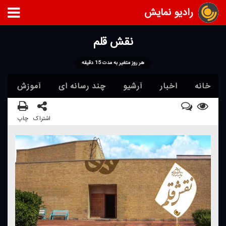
رادیو نمایش
نقش قلم
هر روز متغیر به مدت 15 دقیقه
خانه
اخبار
آرشیو
چند رسانه ای
آموزش
اشتراک
چاپ