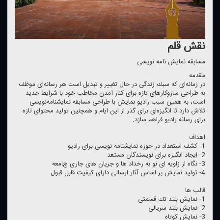
نقش قلم
مسابقه نمایش نامه نویسی
مقدمه
در زمانه‌ای كه سبك زندگی در حال تغییر و تبدیل است هر رسانه‌ای موظف
به طراحی سازوكارهای تازه برای كنار آمدن مخاطب خود با شرایط جدید
است، به همین سبب رادیو نمایش با طراحی مسابقه نمایشنامه‌نویسی
تلاش دارد تا انگیزه‌ای برای گذر از این ایام و همچنین تولید محتوای تازه
برای رسانه رادیو فراهم سازد.
اهداف
1- كشف استعداد‌ در حوزه نمایشنامه نویسی برای رادیو
2- ایجاد انگیزه برای نویسندگان مستعد
3- نگاه از زاویه ای نو به رخداد ها و جریان های جاری جامعه
4- تولید نمایش بر اساس آثار ارسالی دارای كیفیت قابل قبول
قالب ها
1- نمایش بلند تك قسمتی
2- نمایش بلند سریالی
3- نمایش كوتاه