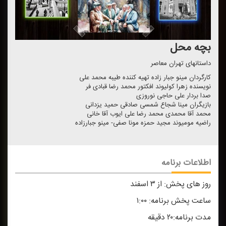
بچه محل
داستانهای تهران معاصر
كارگردان مینو جبار زاده تهیه كننده طیبه محمد علی
نویسنده زهرا كولیوند افكتور محمد رضا قبادی فر
صدا بردار علی حاجی نوروزی
بازیگران مینا شجاع شمسی صادقی حمید یزدانی
محمد آقا محمدی محمد رضا علی ایوب آقا خانی
راضیه مومیوند مجید حمزه مونا صفی- مینو جبارزاده
اطلاعات برنامه
روز های پخش:
از ۳ اسفند
ساعت پخش برنامه:
۱:۰۰
مدت برنامه:
۲۰ دقیقه