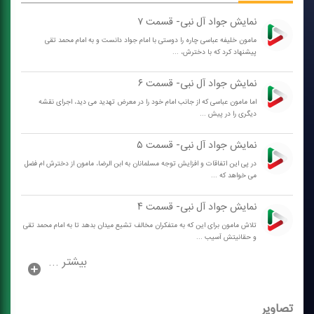
نمایش جواد آل نبی- قسمت ۷
مامون خلیفه عباسی چاره را دوستی با امام جواد دانست و به امام محمد تقی
پیشنهاد كرد كه با دخترش، ...
نمایش جواد آل نبی- قسمت ۶
اما مامون عباسی كه از جانب امام خود را در معرض تهدید می دید، اجرای نقشه
دیگری را در پیش ...
نمایش جواد آل نبی- قسمت ۵
در پی این اتفاقات و افزایش توجه مسلمانان به ابن الرضا، مامون از دخترش ام فضل
می خواهد كه ...
نمایش جواد آل نبی- قسمت ۴
تلاش مامون برای این كه به متفكران مخالف تشیع میدان بدهد تا به امام محمد تقی
و حقانیتش آسیب ...
بیشتر ...
تصاویر