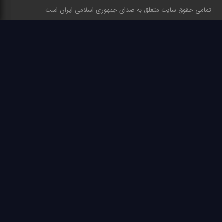
تمامی حقوق سایت متعلق به صدای جمهوری اسلامی ایران است