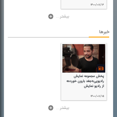
۱۴۰۰/۰۸/۱۶
...بیشتر
خبرها
پخش مجموعه نمایش
رادیویی«جغد بارون خورده»
از رادیو نمایش
۱۴۰۰/۰۸/۱۵
...بیشتر