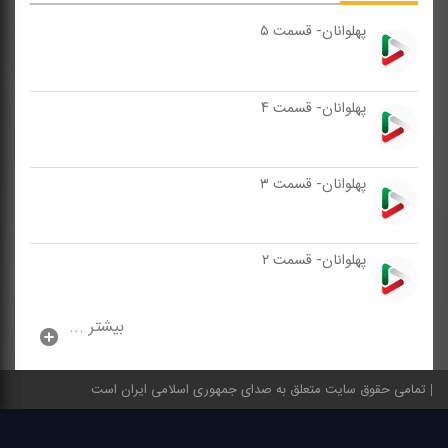
پهلوانان- قسمت ۵
پهلوانان- قسمت ۴
پهلوانان- قسمت ۳
پهلوانان- قسمت ۲
بیشتر ...
تمامی حقوق سایت متعلق به صدای جمهوری اسلامی ایران است