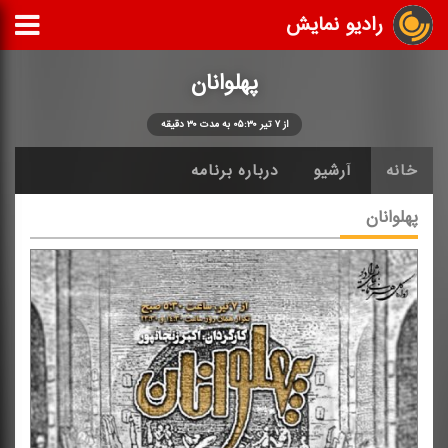
رادیو نمایش
پهلوانان
از ۷ تیر ۰۵:۳۰ به مدت ۳۰ دقیقه
خانه
آرشیو
درباره برنامه
پهلوانان