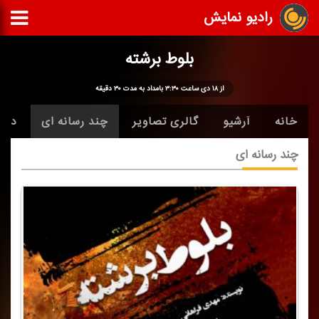
رادیو نمایش
بلوط برشته
از ۱۸ دی ساعت ۳:۳۰ بامداد به مدت ۳۰ دقیقه
خانه
آرشیو
گالری تصاویر
چند رسانه ای
دربا
چند رسانه ای