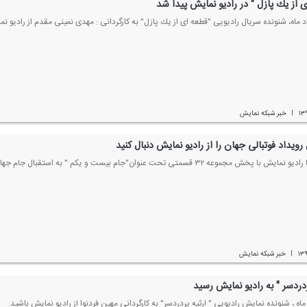
 از یك پازل " در رادیو نمایش پیدا شد
۱۳
خبر شبكه نمایش
|
رویداد فوتبالی جهان را از رادیو نمایش دنبال كنید
 پخش مجموعه ۳۲ قسمتی تحت عنوان"جام بیست و یكم " به استقبال جام جهانی فوتبال می رود.
۱۳
خبر شبكه نمایش
|
ردردسر " به رادیو نمایش رسید