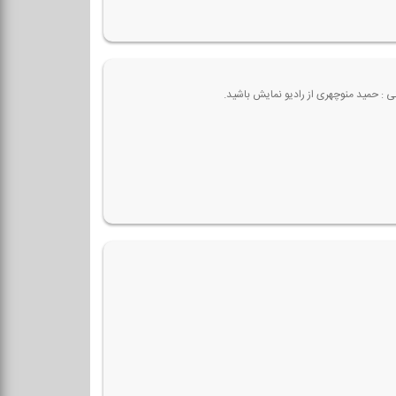
نی : حمید منوچهری از رادیو نمایش باشید.