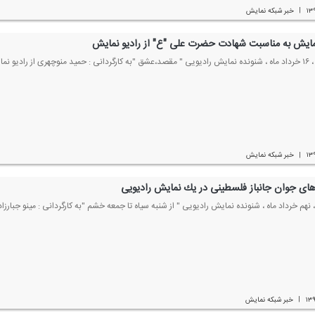
۱۳
خبر شبكه نمایش
|
یش به مناسبت شهادت حضرت علی "ع" از رادیو نمایش
ادیو نمایش باشید.
۱۳
خبر شبكه نمایش
|
ای جوان جانباز فلسطینی در یك نمایش رادیویی
 نهم خرداد ماه ، شنونده نمایش رادیویی " از شنبه سیاه تا جمعه خشم "به كارگردانی : مینو جبارزاد
۱۳
خبر شبكه نمایش
|