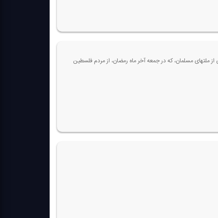
ز ملتهای مسلمان، كه در جمعه‌ آخر ماه رمضان، از مردم فلسطین