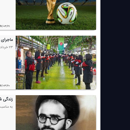
۹۷/۰۳/۲۱
ماجرای 
۲۳ خرداد ماه ، شنونده سریال جدید رادیویی " از نوع كاذب" به كارگردانی مهدی نمینی مقدم از رادیو نمایش باشید.
۹۷/۰۳/۲۰
زندگی ش
به مناسبت