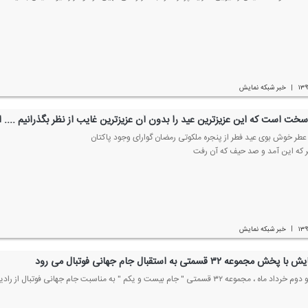
۱۳۹
خبر شبكه نمایش
|
خت است كه این عزیزترین عید را بدون آن عزیزترین غایب از نظر بگذرانیم .... ا
طر خوش بوی عید فطر از پنجره ملكوتی رمضان گوارای وجود پاكتان
 كه این آمد و صد حیف كه آن رفت
۱۳۹
خبر شبكه نمایش
|
 مجموعه ۳۲ قسمتی به استقبال جام جهانی فوتبال می رود
عه ۳۲ قسمتی " جام بیست و یكم " به مناسبت جام جهانی فوتبال از رادیو نمایش پخش می شود.