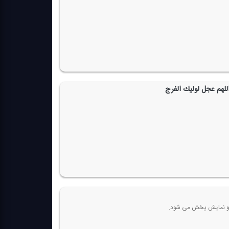
للهم عجل لولیك الفرج