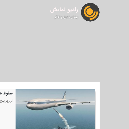
رادیو نمایش
پرنیان تخیل و تفکر
سقوط هو
از روز پن