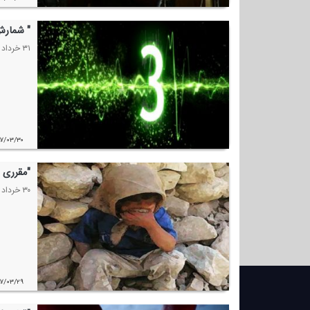
" شمارش
۳۱ خرداد ماه ، شنونده نمایش رادیویی " شمارش معكوس " به كارگردانی : مهرداد عشقیان از رادیو نمایش باشید.
۹۷/۰۳/۳۰
"مقرری 
۳۰ خرداد ماه ، شنونده نمایش رادیویی " مقرری " به كارگردانی : رامین پورایمان از رادیو نمایش باشید.
۹۷/۰۳/۲۹