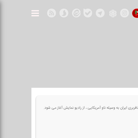
ری ایران به وسیله ناو آمریكایی ، از رادیو نمایش آغاز می شود.